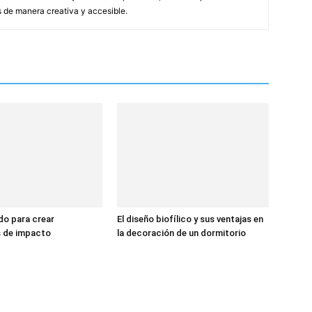
s de manera creativa y accesible.
do para crear
El diseño biofílico y sus ventajas en
s de impacto
la decoración de un dormitorio