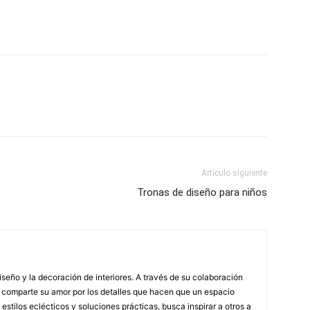
Artículo siguiente
Tronas de diseño para niños
iseño y la decoración de interiores. A través de su colaboración
l comparte su amor por los detalles que hacen que un espacio
stilos eclécticos y soluciones prácticas, busca inspirar a otros a