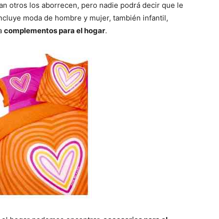
tan otros los aborrecen, pero nadie podrá decir que le
ncluye moda de hombre y mujer, también infantil,
 a
complementos para el hogar
.