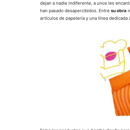
dejan a nadie indiferente, a unos les encan
han pasado desapercibidos. Entre
su obra
i
artículos de papelería y una línea dedicada