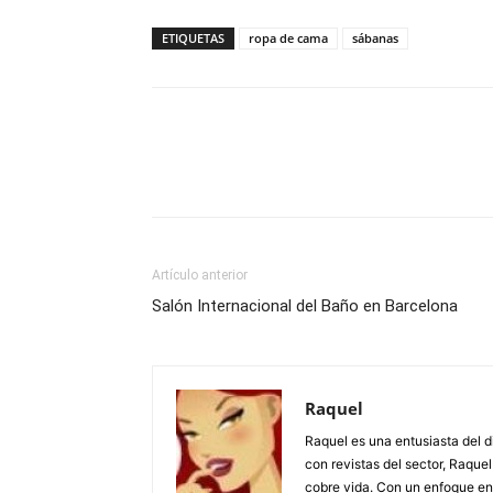
ETIQUETAS
ropa de cama
sábanas
Artículo anterior
Salón Internacional del Baño en Barcelona
Raquel
Raquel es una entusiasta del d
con revistas del sector, Raque
cobre vida. Con un enfoque en e