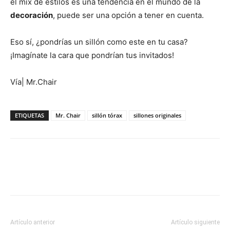
el mix de estilos es una tendencia en el mundo de la
decoración
, puede ser una opción a tener en cuenta.
Eso sí, ¿pondrías un sillón como este en tu casa?
¡Imagínate la cara que pondrían tus invitados!
Vía| Mr.Chair
ETIQUETAS
Mr. Chair
sillón tórax
sillones originales
Artículo anterior
Artículo siguiente