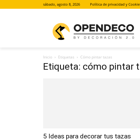
sábado, agosto 8, 2026
Política de privacidad y Cookie
Inicio
Etiquetas
Cómo pintar tazas
Etiqueta: cómo pintar 
5 Ideas para decorar tus tazas