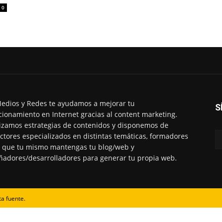
0
edios y Redes te ayudamos a mejorar tu
S
cionamiento en Internet gracias al content marketing.
izamos estrategias de contenidos y disponemos de
ctores especializados en distintas temáticas, formadores
 que tu mismo mantengas tu blog/web y
ñadores/desarrolladores para generar tu propia web.
ta fuente.