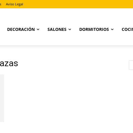
s
Aviso Legal
DECORACIÓN
SALONES
DORMITORIOS
COCI
tazas