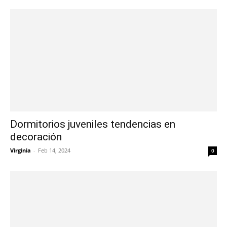
Dormitorios juveniles tendencias en
decoración
Virginia
-
Feb 14, 2024
0