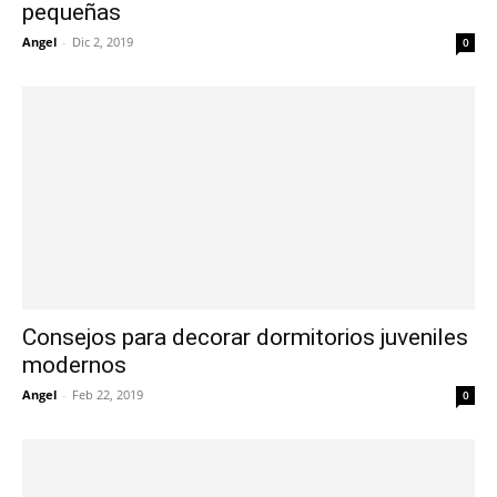
pequeñas
Angel
-
Dic 2, 2019
0
Consejos para decorar dormitorios juveniles
modernos
Angel
-
Feb 22, 2019
0