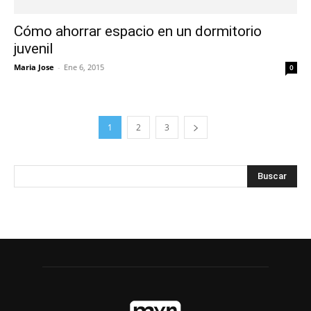
Cómo ahorrar espacio en un dormitorio
juvenil
Maria Jose
-
Ene 6, 2015
0
1
2
3