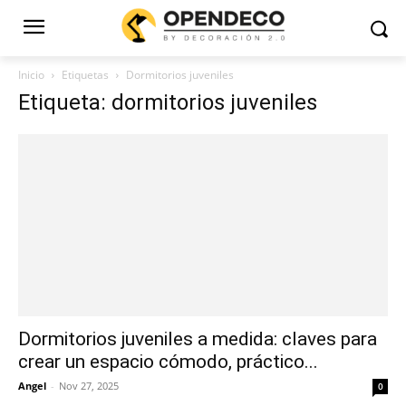
Inicio
Etiquetas
Dormitorios juveniles
Etiqueta: dormitorios juveniles
Dormitorios juveniles a medida: claves para
crear un espacio cómodo, práctico...
Angel
-
Nov 27, 2025
0