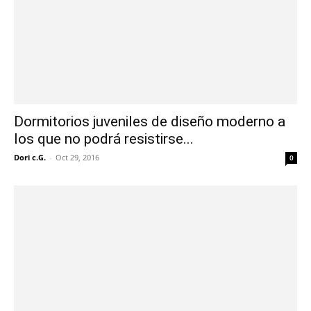
Dormitorios juveniles de diseño moderno a
los que no podrá resistirse...
Dori c.G.
-
Oct 29, 2016
0