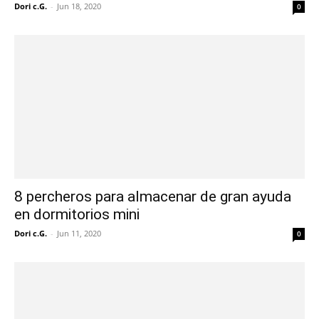
Dori c.G.
-
Jun 18, 2020
0
8 percheros para almacenar de gran ayuda
en dormitorios mini
Dori c.G.
-
Jun 11, 2020
0