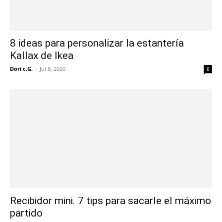
8 ideas para personalizar la estantería
Kallax de Ikea
Dori c.G.
-
Jul 8, 2020
0
Recibidor mini. 7 tips para sacarle el máximo
partido