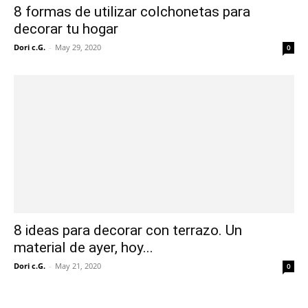
8 formas de utilizar colchonetas para
decorar tu hogar
Dori c.G.
-
May 29, 2020
0
8 ideas para decorar con terrazo. Un
material de ayer, hoy...
Dori c.G.
-
May 21, 2020
0