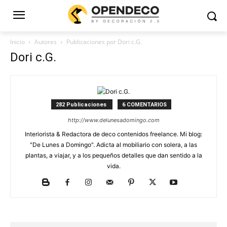
Inicio
Autores
Publicaciones por Dori c.G.
Dori c.G.
282 Publicaciones
6 COMENTARIOS
http://www.delunesadomingo.com
Interiorista & Redactora de deco contenidos freelance. Mi blog:
"De Lunes a Domingo". Adicta al mobiliario con solera, a las
plantas, a viajar, y a los pequeños detalles que dan sentido a la
vida.