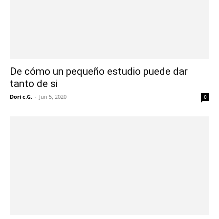
De cómo un pequeño estudio puede dar
tanto de si
Dori c.G.
-
Jun 5, 2020
0