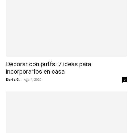
Decorar con puffs. 7 ideas para
incorporarlos en casa
Dori c.G.
-
Ago 4, 2020
0