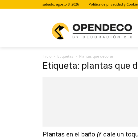
sábado, agosto 8, 2026
Política de privacidad y Cookie
Inicio
Etiquetas
Plantas que decoran
Etiqueta: plantas que 
Plantas en el baño ¡Y dale un toq