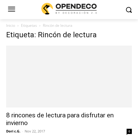
Inicio
Etiquetas
Rincón de lectura
Etiqueta: Rincón de lectura
8 rincones de lectura para disfrutar en
invierno
Dori c.G.
-
Nov 22, 2017
0