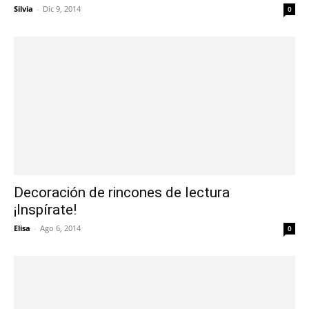
Silvia
-
Dic 9, 2014
0
Decoración de rincones de lectura
¡Inspírate!
Elisa
-
Ago 6, 2014
0