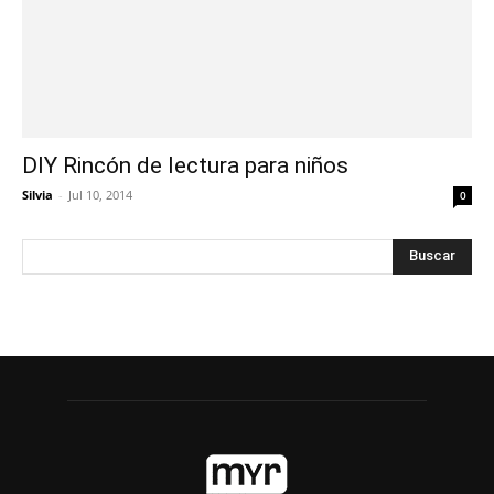
DIY Rincón de lectura para niños
Silvia
-
Jul 10, 2014
0