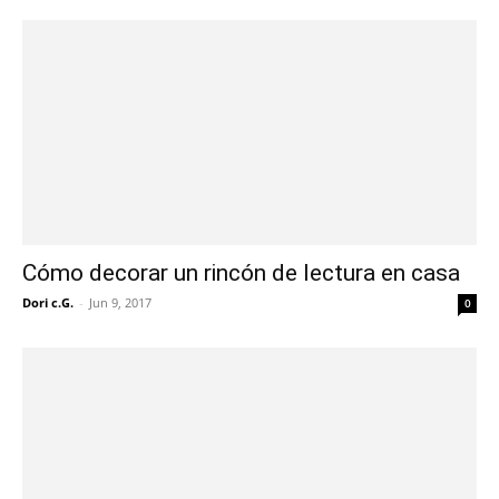
Cómo decorar un rincón de lectura en casa
Dori c.G.
-
Jun 9, 2017
0