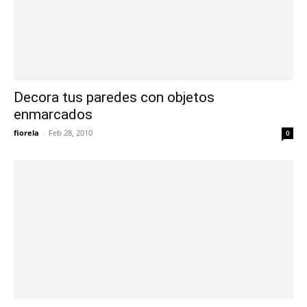
Decora tus paredes con objetos
enmarcados
fiorela
-
Feb 28, 2010
0