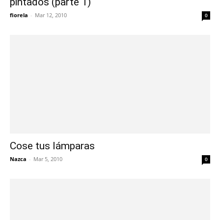
pintados (parte 1)
fiorela
-
Mar 12, 2010
0
Cose tus lámparas
Nazca
-
Mar 5, 2010
0