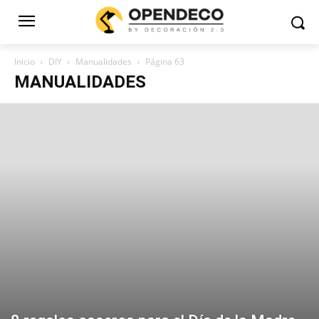
Inicio
DIY
Manualidades
Página 63
MANUALIDADES