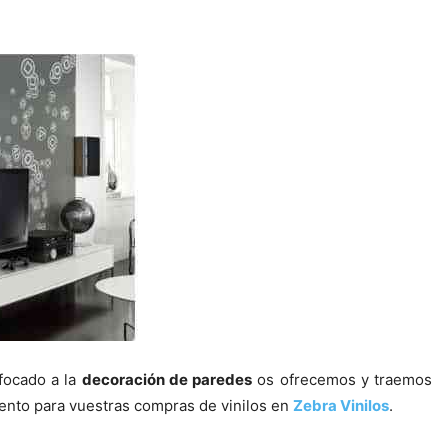
nfocado a la
decoración de paredes
os ofrecemos y traemos
ento para vuestras compras de vinilos en
Zebra Vinilos
.