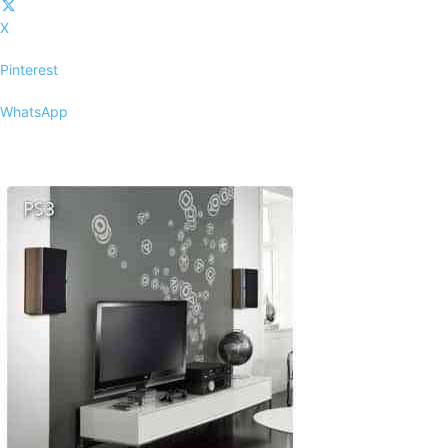
X
Pinterest
WhatsApp