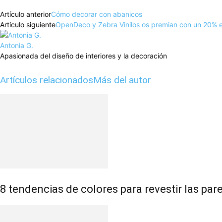
Artículo anterior
Cómo decorar con abanicos
Artículo siguiente
OpenDeco y Zebra Vinilos os premian con un 20% en
Antonia G.
Apasionada del diseño de interiores y la decoración
Artículos relacionados
Más del autor
8 tendencias de colores para revestir las pa