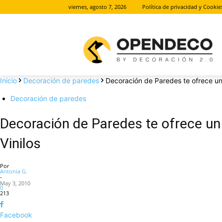
viernes, agosto 7, 2026
Política de privacidad y Cookie
Inicio
Decoración de paredes
Decoración de Paredes te ofrece un
Decoración de paredes
Decoración de Paredes te ofrece un
Vinilos
Por
Antonia G.
-
May 3, 2010
0
213
Facebook