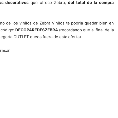
os decorativos
que ofrece Zebra,
del total de la compra
o de los vinilos de Zebra Vinilos te podria quedar bien en
l código:
DECOPAREDESZEBRA
(recordando que al final de la
tegoría OUTLET queda fuera de esta oferta)
resan: