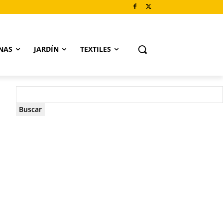
NAS
JARDÍN
TEXTILES