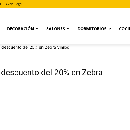
s
Aviso Legal
DECORACIÓN
SALONES
DORMITORIOS
COCI
 descuento del 20% en Zebra Vinilos
 descuento del 20% en Zebra