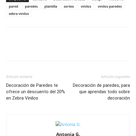
pared
paredes
plantilla
sorteo
vinilos
vinilos paredes
zebra vinilos
Artículo anterior
Artículo siguiente
Decoración de Paredes te
Decoración de paredes, para
ofrece un descuento del 20%
que aprendas todo sobre
en Zebra Vinilos
decoración
Antonia G.