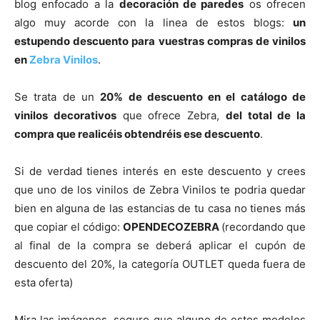
blog enfocado a la
decoración de paredes
os ofrecen
algo muy acorde con la linea de estos blogs:
un
estupendo descuento para vuestras compras de vinilos
en
Zebra Vinilos
.
Se trata de un
20% de descuento en el catálogo de
vinilos decorativos
que ofrece Zebra,
del total de la
compra que realicéis obtendréis ese descuento
.
Si de verdad tienes interés en este descuento y crees
que uno de los vinilos de Zebra Vinilos te podria quedar
bien en alguna de las estancias de tu casa no tienes más
que copiar el código:
OPENDECOZEBRA
(recordando que
al final de la compra se deberá aplicar el cupón de
descuento del 20%, la categoría OUTLET queda fuera de
esta oferta)
Mira las imágenes, seguro que alguno de estos modelos