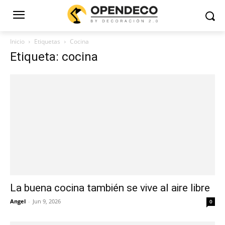
Inicio
Etiquetas
Cocina
Etiqueta: cocina
La buena cocina también se vive al aire libre
Angel
-
Jun 9, 2026
0