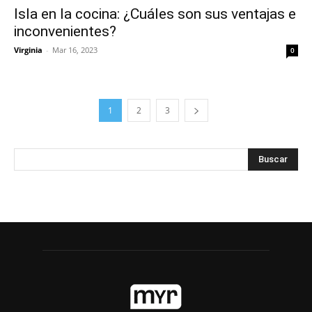
Isla en la cocina: ¿Cuáles son sus ventajas e
inconvenientes?
Virginia
-
Mar 16, 2023
0
1
2
3