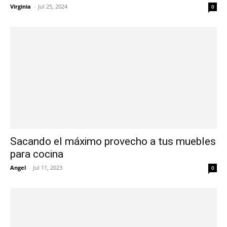
Virginia
-
Jul 25, 2024
0
Sacando el máximo provecho a tus muebles
para cocina
Angel
-
Jul 11, 2023
0