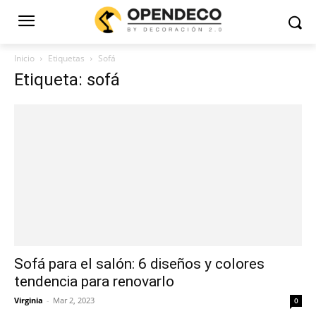
Inicio
Etiquetas
Sofá
Etiqueta: sofá
Sofá para el salón: 6 diseños y colores
tendencia para renovarlo
Virginia
-
Mar 2, 2023
0