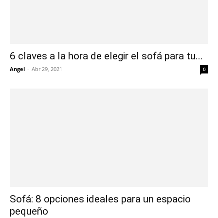
6 claves a la hora de elegir el sofá para tu...
Angel
-
Abr 29, 2021
0
Sofá: 8 opciones ideales para un espacio
pequeño