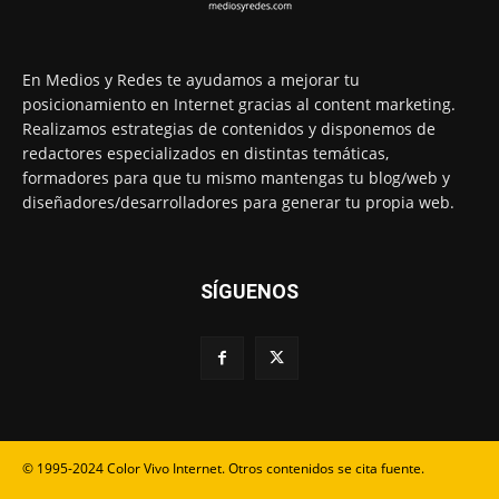
En Medios y Redes te ayudamos a mejorar tu
posicionamiento en Internet gracias al content marketing.
Realizamos estrategias de contenidos y disponemos de
redactores especializados en distintas temáticas,
formadores para que tu mismo mantengas tu blog/web y
diseñadores/desarrolladores para generar tu propia web.
SÍGUENOS
© 1995-2024 Color Vivo Internet. Otros contenidos se cita fuente.