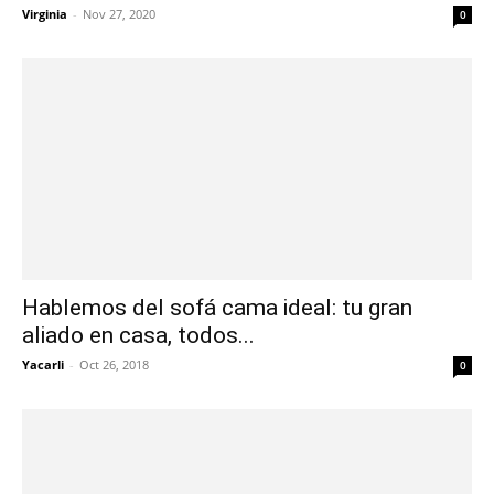
Virginia
-
Nov 27, 2020
0
Hablemos del sofá cama ideal: tu gran
aliado en casa, todos...
Yacarli
-
Oct 26, 2018
0