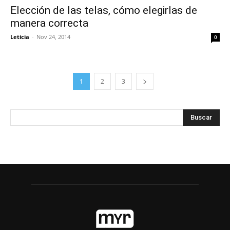
Elección de las telas, cómo elegirlas de
manera correcta
Leticia
-
Nov 24, 2014
0
1
2
3