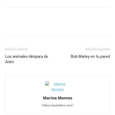
Artículo anterior
Artículo siguiente
Los animales-lámpara de
Bob Marley en tu pared
Anim
Marina Montes
https://opendeco.com/