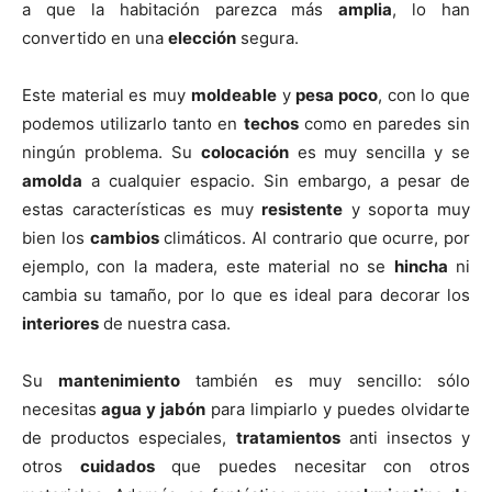
a que la habitación parezca más
amplia
, lo han
convertido en una
elección
segura.
Este material es muy
moldeable
y
pesa poco
, con lo que
podemos utilizarlo tanto en
techos
como en paredes sin
ningún problema. Su
colocación
es muy sencilla y se
amolda
a cualquier espacio. Sin embargo, a pesar de
estas características es muy
resistente
y soporta muy
bien los
cambios
climáticos. Al contrario que ocurre, por
ejemplo, con la madera, este material no se
hincha
ni
cambia su tamaño, por lo que es ideal para decorar los
interiores
de nuestra casa.
Su
mantenimiento
también es muy sencillo: sólo
necesitas
agua y jabón
para limpiarlo y puedes olvidarte
de productos especiales,
tratamientos
anti insectos y
otros
cuidados
que puedes necesitar con otros