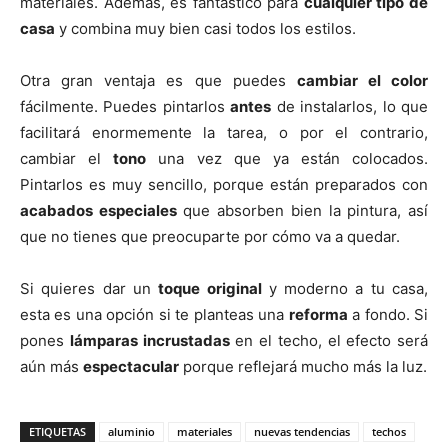
materiales. Además, es fantástico para
cualquier tipo de
casa
y combina muy bien casi todos los estilos.
Otra gran ventaja es que puedes
cambiar el color
fácilmente. Puedes pintarlos
antes
de instalarlos, lo que
facilitará enormemente la tarea, o por el contrario,
cambiar el
tono
una vez que ya están colocados.
Pintarlos es muy sencillo, porque están preparados con
acabados especiales
que absorben bien la pintura, así
que no tienes que preocuparte por cómo va a quedar.
Si quieres dar un
toque original
y moderno a tu casa,
esta es una opción si te planteas una
reforma
a fondo. Si
pones
lámparas incrustadas
en el techo, el efecto será
aún más
espectacular
porque reflejará mucho más la luz.
ETIQUETAS
aluminio
materiales
nuevas tendencias
techos